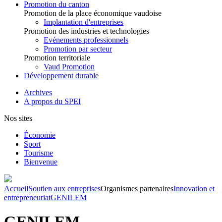
Promotion du canton
Promotion de la place économique vaudoise
Implantation d'entreprises
Promotion des industries et technologies
Evénements professionnels
Promotion par secteur
Promotion territoriale
Vaud Promotion
Développement durable
Archives
A propos du SPEI
Nos sites
Économie
Sport
Tourisme
Bienvenue
Accueil
Soutien aux entreprises
Organismes partenaires
Innovation et
entrepreneuriat
GENILEM
GENILEM