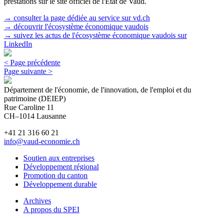
prestations sur le site officiel de l'Etat de Vaud.
→ consulter la page dédiée au service sur vd.ch
→ découvrir l'écosystème économique vaudois
→ suivez les actus de l'écosystème économique vaudois sur
LinkedIn
< Page précédente
Page suivante >
Département de l'économie, de l'innovation, de l'emploi et du
patrimoine (DEIEP)
Rue Caroline 11
CH–1014 Lausanne
+41 21 316 60 21
info@vaud-economie.ch
Soutien aux entreprises
Développement régional
Promotion du canton
Développement durable
Archives
A propos du SPEI